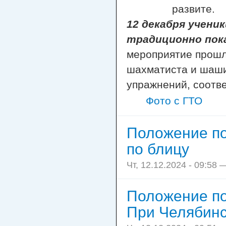
развите.
12 декабря учени
традиционно пок
мероприятие прошл
шахматиста и шаши
упражнений, соотв
Фото с ГТО
Положение по
по блицу
Чт, 12.12.2024 - 09:58 
Положение по
При Челябин