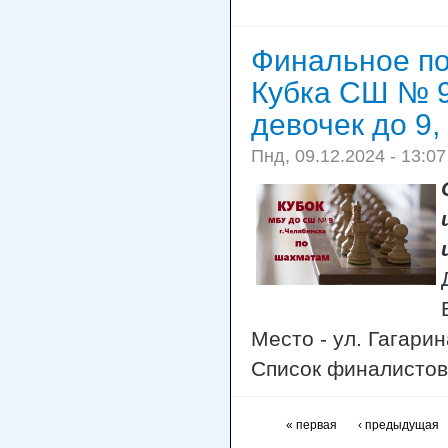
Финальное п
Кубка СШ № 9
девочек до 9, 
Пнд, 09.12.2024 - 13:07
Место - ул. Гагари
Список финалистов
« первая
‹ предыдущая