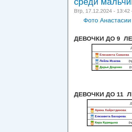
среди мальчик
Втр, 17.12.2024 - 13:42
Фото Анастасии 
ДЕВОЧКИ ДО 9 Л
Елизавета Сажаева
Лейла Исаева
(
Дарья Доценко
(
ДЕВОЧКИ ДО 11 
Д
Арина Хайретдинова
Елизавета Бахарева
Кира Курицына
(