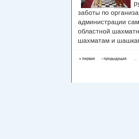
р
заботы по организ
администрации сам
областной шахмат
шахматам и шашкам
« первая
‹ предыдущая
…