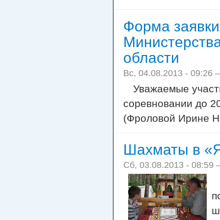
Форма заявки
Министерства
области
Вс, 04.08.2013 - 09:26
Уважаемые участн
соревновании до 20
(Фроловой Ирине Н
Шахматы в «
Сб, 03.08.2013 - 08:59
п
ш