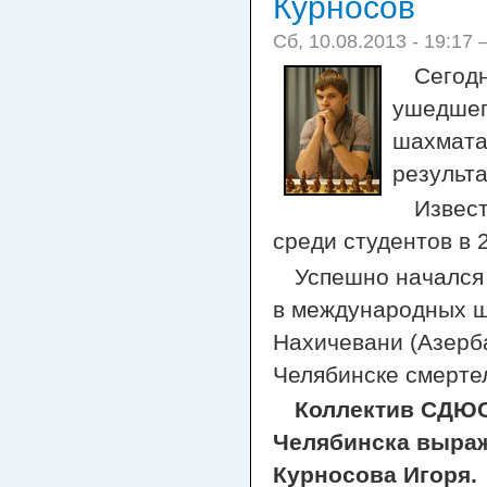
Курносов
Сб, 10.08.2013 - 19:17
Сегодн
ушедшег
шахмата
результа
Извест
среди студентов в 2
Успешно начался 
в международных ш
Нахичевани (Азерба
Челябинске смерте
Коллектив СДЮ
Челябинска выраж
Курносова Игоря.