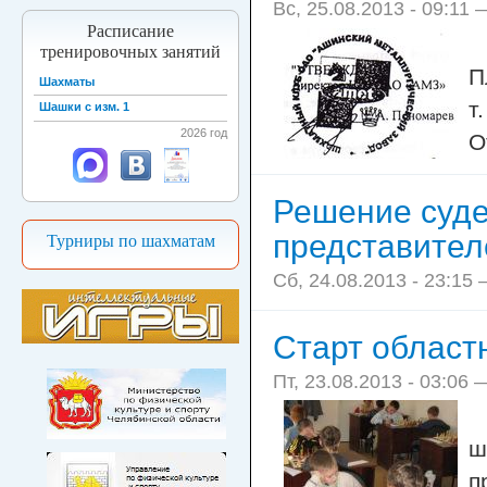
Вс, 25.08.2013 - 09:11
Расписание
тренировочных занятий
П
Шахматы
т
Шашки с изм. 1
2026 год
О
Решение суде
представител
Турниры по шахматам
Сб, 24.08.2013 - 23:15
Cтарт област
Пт, 23.08.2013 - 03:06
ш
п