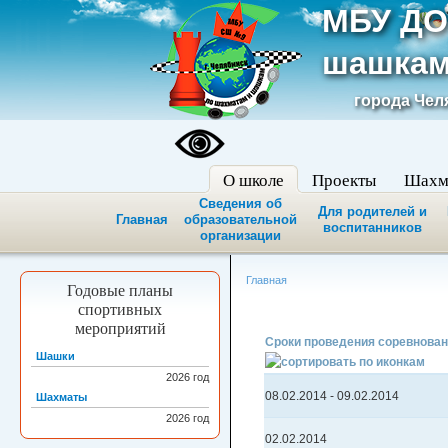
МБУ ДО
шашкам
города Чел
О школе
Проекты
Шахм
Сведения об
Для родителей и
Главная
образовательной
воспитанников
организации
Главная
Годовые планы
спортивных
мероприятий
Сроки проведения соревнова
Шашки
2026
год
08.02.2014
-
09.02.2014
Шахматы
2026
год
02.02.2014