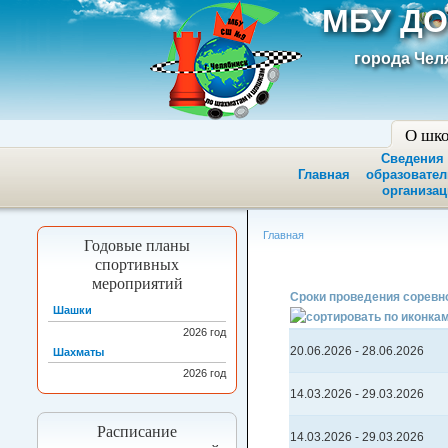
МБУ ДО
города Чел
О шк
Сведения
Главная
образовате
организац
Главная
Годовые планы
спортивных
мероприятий
Сроки проведения соревн
Шашки
2026
год
20.06.2026
-
28.06.2026
Шахматы
2026
год
14.03.2026
-
29.03.2026
Расписание
14.03.2026
-
29.03.2026