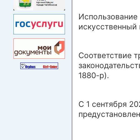
Использование 
искусственный 
Соответствие т
законодательст
1880-р).
С 1 сентября 2
предустановлен