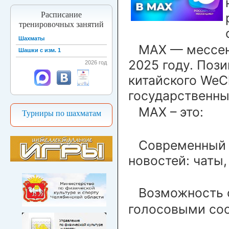
Расписание
тренировочных занятий
Шахматы
MАХ — мессен
Шашки с изм. 1
2025 году. Поз
2026 год
китайского WeC
государственны
MAX – это:
Турниры по шахматам
Современный 
новостей: чаты,
Возможность о
голосовыми соо