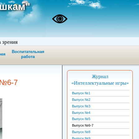
ашкам"
а зрения
Воспитательная
рея
работа
Журнал
 №6-7
«Интеллектуальные игры»
Выпуск №1
Выпуск №2
Выпуск №3
Выпуск №4
Выпуск №5
Выпуск №6-7
Выпуск №8
Выпуск №9