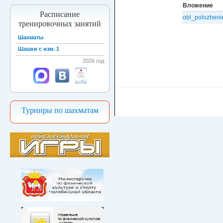
Вложение
Расписание
obl_polozheni
тренировочных занятий
Шахматы
Шашки с изм. 1
2026 год
Турниры по шахматам