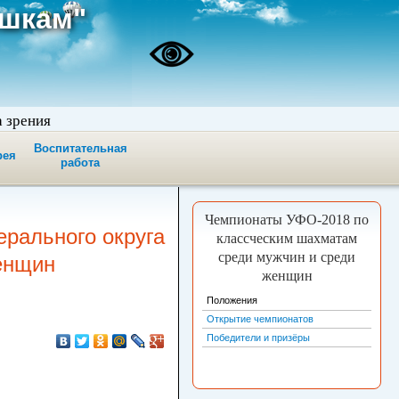
ашкам"
а зрения
Воспитательная
рея
работа
Чемпионаты УФО-2018 по
рального округа
классческим шахматам
среди мужчин и среди
енщин
женщин
Положения
Открытие чемпионатов
Победители и призёры