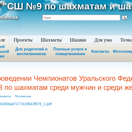
 "СШ №9 по шахматам и ш
ябинска
оле
Проекты
Шахматы
Шашки
Для ума
Точк
 об
Для родителей и
Платные услуги и
льной
Контакты
Фотогале
воспитанников
пожертвования
ии
оведении Чемпионатов Уральского Феде
8 по шахматам среди мужчин и среди ж
ахматы
Положение
6d30dad7177d19642f676_1.pdf