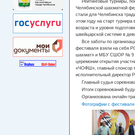
Рейтинговые турниры, по
Челябинской шахматной фе
стали для Челябинска тра
этом году на старт турнира
возраста и уровня подготов
швейцарской системе в девя
Все заботы по организа
фестиваля взяли на себя 
шахмат» и МБУ СШОР № 9 п
церемонии открытия участн
«ЧОФШ», главный спонсор 
исполнительный директор 
Главный судья соревнова
Итоги соревнований буду
Организована онлайн-тр
Фотографии с фестиваля