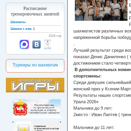
Расписание
тренировочных занятий
Шахматы
Шашки с изм. 1
шахматистов различных воз
2026 год
напряженной борьбы побед
.
Лучший результат среди во
показал Денис Даниленко ( 
достижением стало четверт
Турниры по шахматам
В дополнительных номин
спортсмены:
Среди девушек сильнейшей
женский приз у Ксении Март
Результаты наших спортсме
Урала 2026»
Мальчики до 9 лет:
2место - Иван Лаптев ( тре
Мальчики до 11 лет: