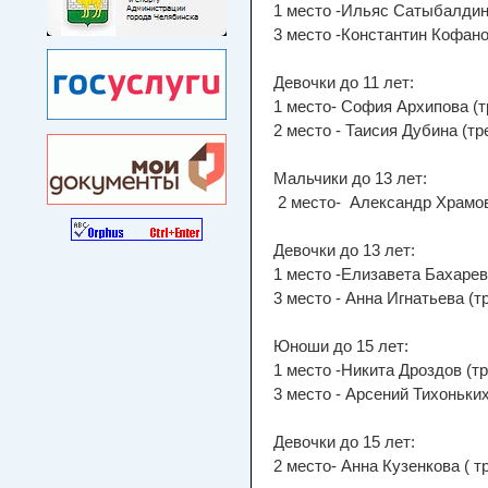
1 место -Ильяс Сатыбалдин
3 место -Константин Кофано
Девочки до 11 лет:
1 место- София Архипова (т
2 место - Таисия Дубина (т
Мальчики до 13 лет:
2 место- Александр Храмов
Девочки до 13 лет:
1 место -Елизавета Бахарев
3 место - Анна Игнатьева (т
Юноши до 15 лет:
1 место -Никита Дроздов (т
3 место - Арсений Тихоньки
Девочки до 15 лет:
2 место- Анна Кузенкова ( 