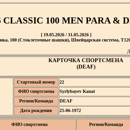
6 CLASSIC 100 MEN PARA & 
[ 19.05.2026 / 31.05.2026 ]
ика, 100 (Стоклеточные шашки), Швейцарская система, T120 
Д
КАРТОЧКА СПОРТСМЕНА
(DEAF)
Стартовый номер
22
ФИО спортсмена
Syrlybayev Kanat
Регион/Команда
DEAF
Дата рождения
25-06-1972
ФИО спортсмена
Регион/Команда