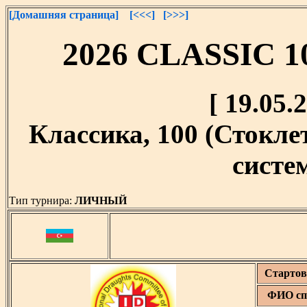
[Домашняя страница]
[<<<]
[>>>]
2026 CLASSIC 
[ 19.05.2
Классика, 100 (Стокл
систем
Тип турнира:
ЛИЧНЫЙ
Стартов
ФИО сп